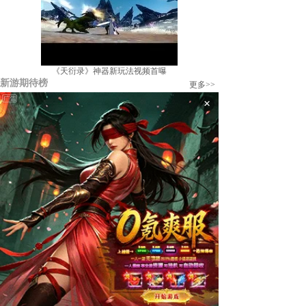
《天衍录》神器新玩法视频首曝
新游期待榜
更多>>
×