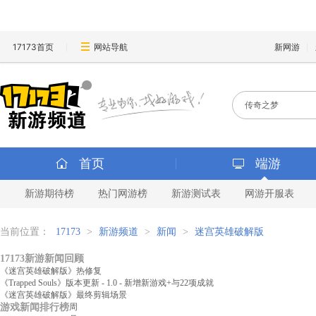
17173首页
网站导航
新网游
首页
端游
新游期待榜
热门网游榜
新游测试表
网游开服表
当前位置：
17173
>
新游频道
>
新闻
>
迷宫英雄破解版
17173新游新闻回顾
《迷宫英雄破解版》热修复
《Trapped Souls》版本更新 - 1.0 - 新增新游戏+与22项成就
《迷宫英雄破解版》最终剪辑场景
游戏新闻排行榜
周