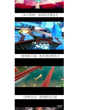
《决斗英雄》游戏宣传预告片
《侵蚀角斗场》抢先测试预告片
《战争仪式》新地图龙之园