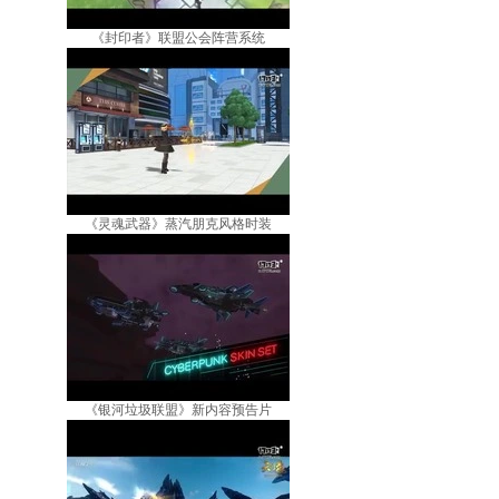
《封印者》联盟公会阵营系统
《灵魂武器》蒸汽朋克风格时装
《银河垃圾联盟》新内容预告片