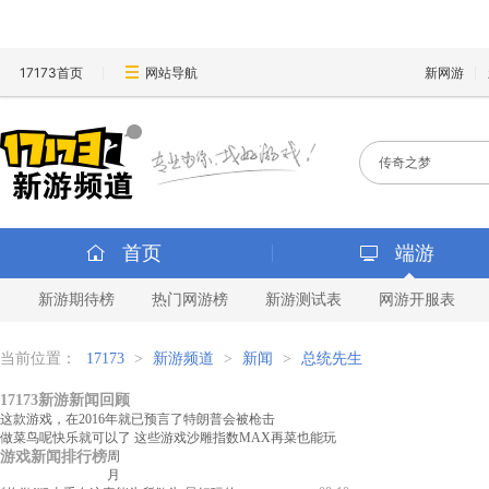
17173首页
网站导航
新网游
首页
端游
新游期待榜
热门网游榜
新游测试表
网游开服表
当前位置：
17173
>
新游频道
>
新闻
>
总统先生
17173新游新闻回顾
这款游戏，在2016年就已预言了特朗普会被枪击
做菜鸟呢快乐就可以了 这些游戏沙雕指数MAX再菜也能玩
游戏新闻排行榜
周
月