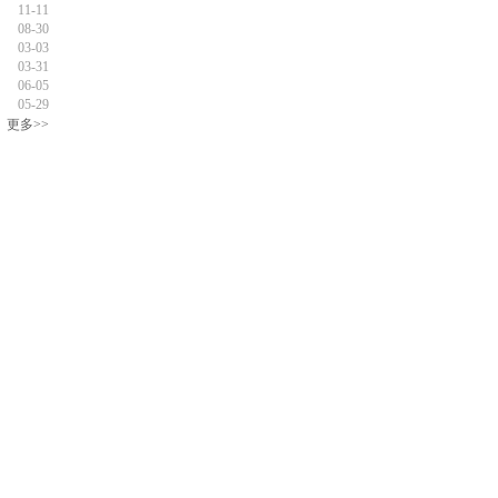
11-11
08-30
03-03
03-31
06-05
05-29
更多>>