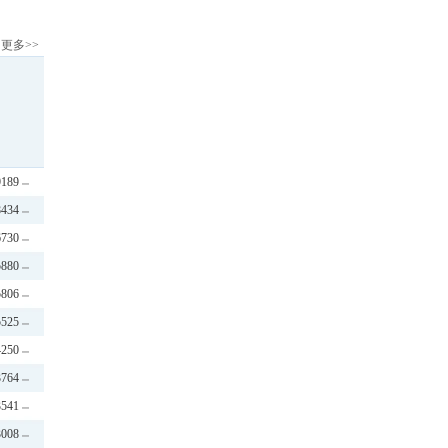
更多>>
9189
8434
6730
5880
5806
5525
4250
3764
3541
3008