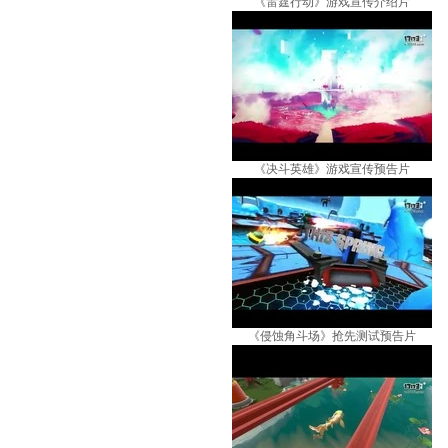
《雷霆行动》游戏宣传介绍片
《决斗英雄》游戏宣传预告片
《侵蚀角斗场》抢先测试预告片