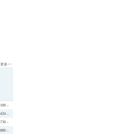
更多>>
9189
8434
6730
5880