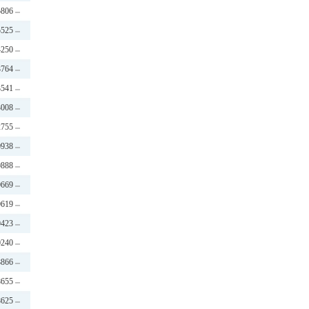
5806
5525
4250
3764
3541
3008
2755
0938
0888
0669
0619
0423
0240
8866
8655
8625