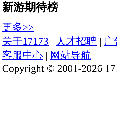
新游期待榜
更多>>
关于17173
|
人才招聘
|
广
客服中心
|
网站导航
Copyright © 2001-2026 1717