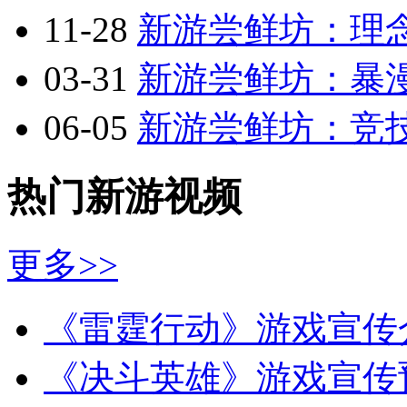
11-28
新游尝鲜坊：理念
03-31
新游尝鲜坊：暴漫乱
06-05
新游尝鲜坊：竞技
热门新游视频
更多>>
《雷霆行动》游戏宣传
《决斗英雄》游戏宣传