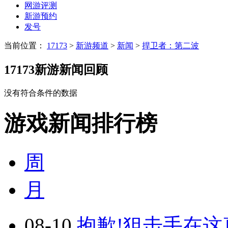
网游评测
新游预约
发号
当前位置：
17173
>
新游频道
>
新闻
>
捍卫者：第二波
17173新游新闻回顾
没有符合条件的数据
游戏新闻排行榜
周
月
08-10
抱歉!狙击手在这真