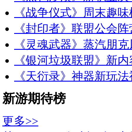
《战争仪式》周末趣味
《封印者》联盟公会阵
《灵魂武器》蒸汽朋克
《银河垃圾联盟》新内
《天衍录》神器新玩法
新游期待榜
更多>>