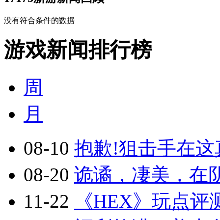
没有符合条件的数据
游戏新闻排行榜
周
月
08-10
抱歉!狙击手在这真
08-20
诡谲，凄美，在阴
11-22
《HEX》玩点评