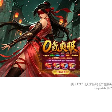
×
关于17173
|
人才招聘
|
广告服
Copyright © 20