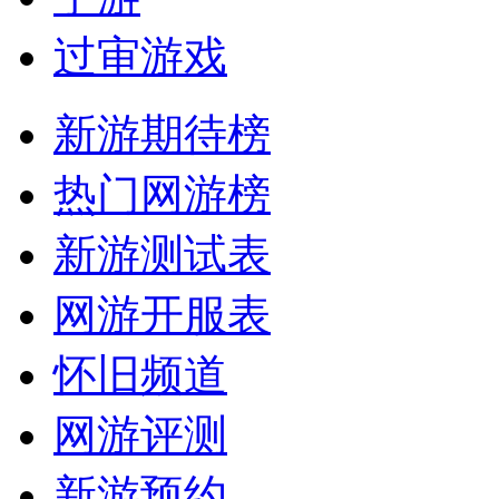
过审游戏
新游期待榜
热门网游榜
新游测试表
网游开服表
怀旧频道
网游评测
新游预约