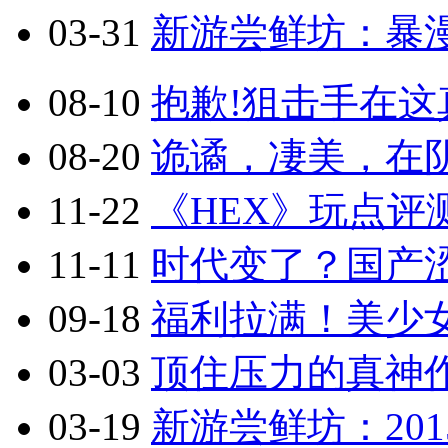
03-31
新游尝鲜坊：暴漫乱
08-10
抱歉!狙击手在这真
08-20
诡谲，凄美，在阴
11-22
《HEX》玩点评
11-11
时代变了？国产涩
09-18
福利拉满！美少
03-03
顶住压力的真神作
03-19
新游尝鲜坊：201