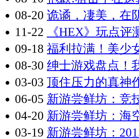
08-20
诡谲，凄美，在阴
11-22
《HEX》玩点评
09-18
福利拉满！美少
08-30
绅士游戏盘点！
03-03
顶住压力的真神作
06-05
新游尝鲜坊：竞技
04-20
新游尝鲜坊：海空
03-19
新游尝鲜坊：201