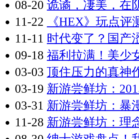
08-20
诡谲，凄美，在阴
11-22
《HEX》玩点评
11-11
时代变了？国产涩
09-18
福利拉满！美少
03-03
顶住压力的真神作
03-19
新游尝鲜坊：201
03-31
新游尝鲜坊：暴漫乱
11-28
新游尝鲜坊：理念
08-30
绅士游戏盘点！