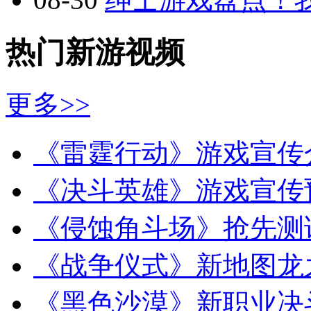
热门新游视频
更多>>
《雷霆行动》游戏宣传
《决斗英雄》游戏宣传
《侵蚀角斗场》抢先测
《战争仪式》新地图龙
《黑色沙漠》新职业决