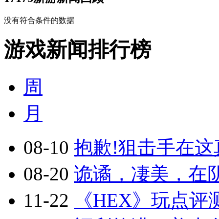
没有符合条件的数据
游戏新闻排行榜
周
月
08-10
抱歉!狙击手在这真
08-20
诡谲，凄美，在阴
11-22
《HEX》玩点评