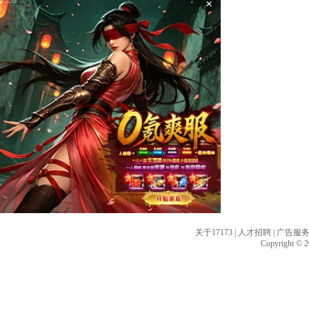
×
关于17173
|
人才招聘
|
广告服
Copyright © 20