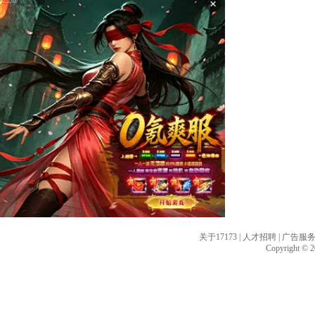
×
关于17173
|
人才招聘
|
广告服
Copyright © 20