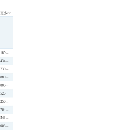
更多>>
9189
8434
6730
5880
5806
5525
4250
3764
3541
3008