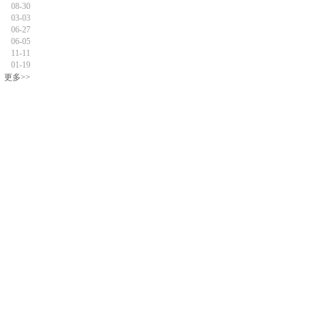
08-30
03-03
06-27
06-05
11-11
01-19
更多>>