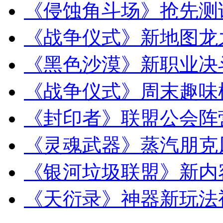
《侵蚀角斗场》抢先测
《战争仪式》新地图龙
《黑色沙漠》新职业决
《战争仪式》周末趣味
《封印者》联盟公会阵
《灵魂武器》蒸汽朋克
《银河垃圾联盟》新内
《天衍录》神器新玩法