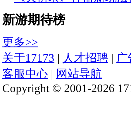
新游期待榜
更多>>
关于17173
|
人才招聘
|
广
客服中心
|
网站导航
Copyright © 2001-2026 1717