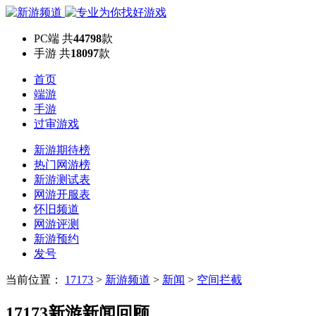
PC端
共
44798
款
手游
共
18097
款
首页
端游
手游
过审游戏
新游期待榜
热门网游榜
新游测试表
网游开服表
怀旧频道
网游评测
新游预约
发号
当前位置：
17173
>
新游频道
>
新闻
>
空间拦截
17173新游新闻回顾