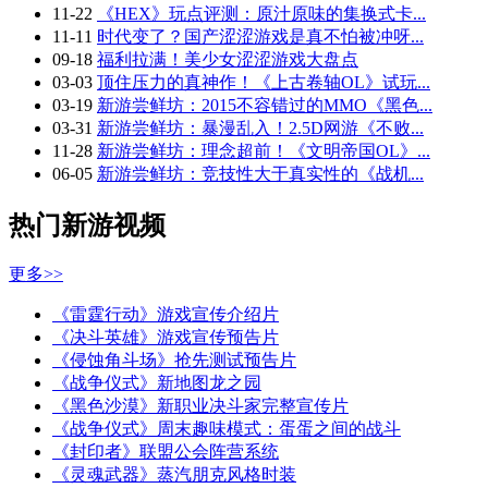
11-22
《HEX》玩点评测：原汁原味的集换式卡...
11-11
时代变了？国产涩涩游戏是真不怕被冲呀...
09-18
福利拉满！美少女涩涩游戏大盘点
03-03
顶住压力的真神作！《上古卷轴OL》试玩...
03-19
新游尝鲜坊：2015不容错过的MMO《黑色...
03-31
新游尝鲜坊：暴漫乱入！2.5D网游《不败...
11-28
新游尝鲜坊：理念超前！《文明帝国OL》...
06-05
新游尝鲜坊：竞技性大于真实性的《战机...
热门新游视频
更多>>
《雷霆行动》游戏宣传介绍片
《决斗英雄》游戏宣传预告片
《侵蚀角斗场》抢先测试预告片
《战争仪式》新地图龙之园
《黑色沙漠》新职业决斗家完整宣传片
《战争仪式》周末趣味模式：蛋蛋之间的战斗
《封印者》联盟公会阵营系统
《灵魂武器》蒸汽朋克风格时装