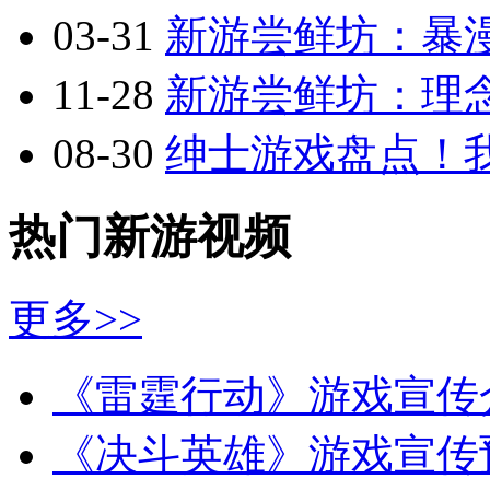
03-31
新游尝鲜坊：暴漫乱
11-28
新游尝鲜坊：理念
08-30
绅士游戏盘点！
热门新游视频
更多>>
《雷霆行动》游戏宣传
《决斗英雄》游戏宣传