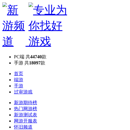
PC端
共
44740
款
手游
共
18097
款
首页
端游
手游
过审游戏
新游期待榜
热门网游榜
新游测试表
网游开服表
怀旧频道