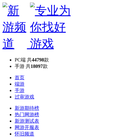
PC端
共
44798
款
手游
共
18097
款
首页
端游
手游
过审游戏
新游期待榜
热门网游榜
新游测试表
网游开服表
怀旧频道