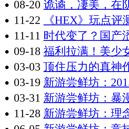
08-20
诡谲，凄美，在阴
11-22
《HEX》玩点评
11-11
时代变了？国产涩
09-18
福利拉满！美少
03-03
顶住压力的真神作
03-19
新游尝鲜坊：201
03-31
新游尝鲜坊：暴漫乱
11-28
新游尝鲜坊：理念
06-05
新游尝鲜坊：竞技