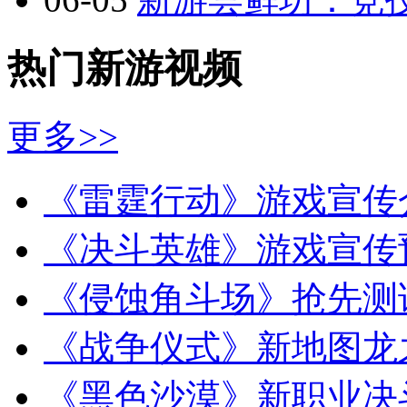
热门新游视频
更多>>
《雷霆行动》游戏宣传
《决斗英雄》游戏宣传
《侵蚀角斗场》抢先测
《战争仪式》新地图龙
《黑色沙漠》新职业决