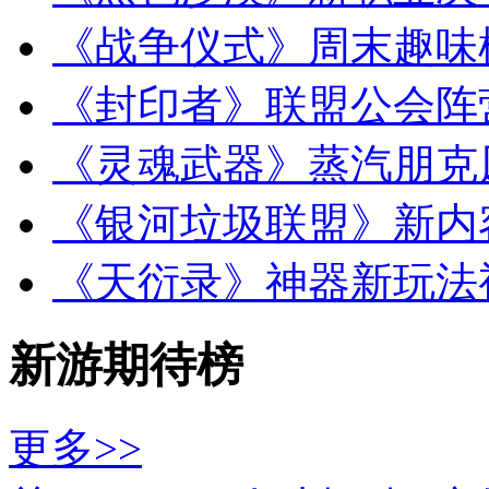
《战争仪式》周末趣味
《封印者》联盟公会阵
《灵魂武器》蒸汽朋克
《银河垃圾联盟》新内
《天衍录》神器新玩法
新游期待榜
更多>>