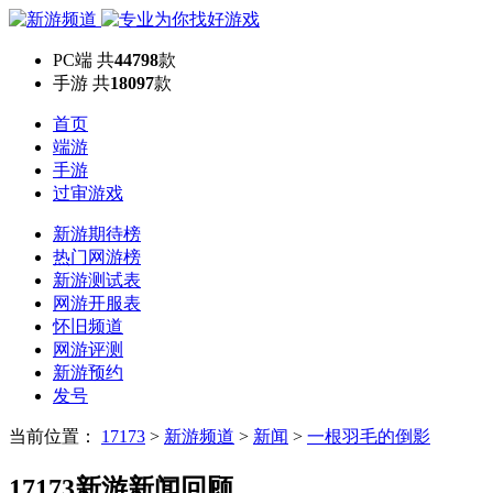
PC端
共
44798
款
手游
共
18097
款
首页
端游
手游
过审游戏
新游期待榜
热门网游榜
新游测试表
网游开服表
怀旧频道
网游评测
新游预约
发号
当前位置：
17173
>
新游频道
>
新闻
>
一根羽毛的倒影
17173新游新闻回顾