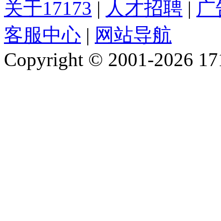
关于17173
|
人才招聘
|
广
客服中心
|
网站导航
Copyright © 2001-2026 1717