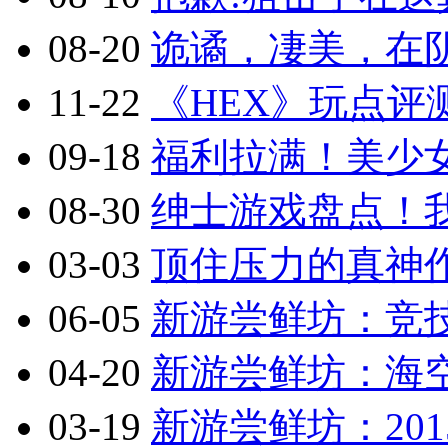
08-20
诡谲，凄美，在阴
11-22
《HEX》玩点评
09-18
福利拉满！美少
08-30
绅士游戏盘点！
03-03
顶住压力的真神作
06-05
新游尝鲜坊：竞技
04-20
新游尝鲜坊：海空
03-19
新游尝鲜坊：201