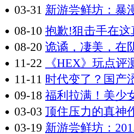
03-31
新游尝鲜坊：暴漫乱
08-10
抱歉!狙击手在这真
08-20
诡谲，凄美，在阴
11-22
《HEX》玩点评
11-11
时代变了？国产涩
09-18
福利拉满！美少
03-03
顶住压力的真神作
03-19
新游尝鲜坊：201