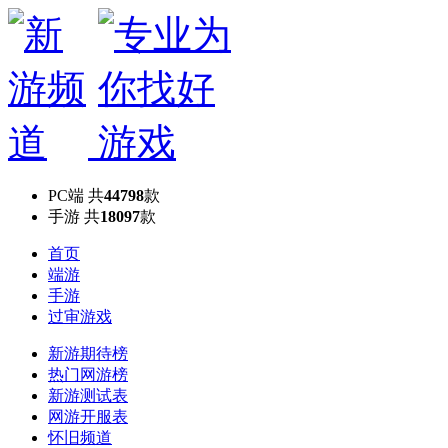
PC端
共
44798
款
手游
共
18097
款
首页
端游
手游
过审游戏
新游期待榜
热门网游榜
新游测试表
网游开服表
怀旧频道