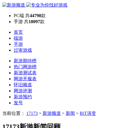
PC端
共
44798
款
手游
共
18097
款
首页
端游
手游
过审游戏
新游期待榜
热门网游榜
新游测试表
网游开服表
怀旧频道
网游评测
新游预约
发号
当前位置：
17173
>
新游频道
>
新闻
>
BiT演变
17173新游新闻回顾