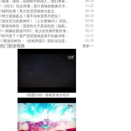
2
08-20
诡谲，凄美，在阴暗中的动人，我们来看...
3
11-22
《HEX》玩点评测：原汁原味的集换式卡...
4
09-18
福利拉满！美少女涩涩游戏大盘点
5
08-30
绅士游戏盘点！我不信有直男不想玩！
6
03-03
顶住压力的真神作！《上古卷轴OL》试玩...
7
06-05
新游尝鲜坊：竞技性大于真实性的《战机...
8
06-27
一周爆款新游TOP5：美少女经典IP新作来...
9
11-11
时代变了？国产涩涩游戏是真不怕被冲呀...
10
01-19
新游尝鲜坊：《炽焰帝国2》部队玩法是...
热门新游视频
更多>>
《雷霆行动》游戏宣传介绍片