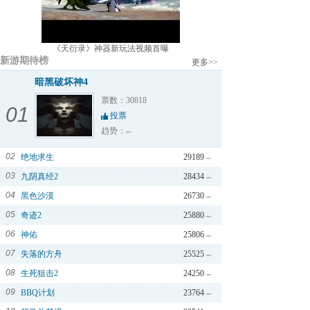
《天衍录》神器新玩法视频首曝
新游期待榜
更多>>
暗黑破坏神4
票数：30818
01
投票
趋势：
02
绝地求生
29189
03
九阴真经2
28434
04
黑色沙漠
26730
05
奇迹2
25880
06
神佑
25806
07
失落的方舟
25525
08
生死狙击2
24250
09
BBQ计划
23764