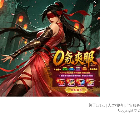
×
关于17173
|
人才招聘
|
广告服
Copyright © 20