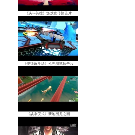
《决斗英雄》游戏宣传预告片
《侵蚀角斗场》抢先测试预告片
《战争仪式》新地图龙之园