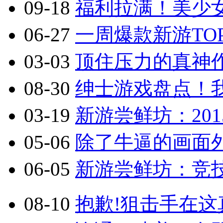
09-18
福利拉满！美少
06-27
一周爆款新游TOP
03-03
顶住压力的真神作
08-30
绅士游戏盘点！
03-19
新游尝鲜坊：201
05-06
除了牛逼的画面外
06-05
新游尝鲜坊：竞技
08-10
抱歉!狙击手在这真