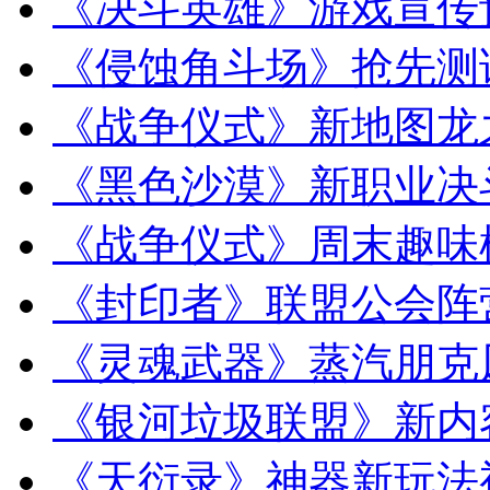
《决斗英雄》游戏宣传
《侵蚀角斗场》抢先测
《战争仪式》新地图龙
《黑色沙漠》新职业决
《战争仪式》周末趣味
《封印者》联盟公会阵
《灵魂武器》蒸汽朋克
《银河垃圾联盟》新内
《天衍录》神器新玩法