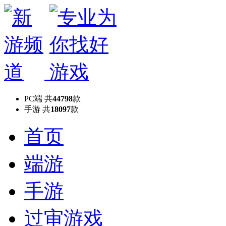
PC端
共
44798
款
手游
共
18097
款
首页
端游
手游
过审游戏