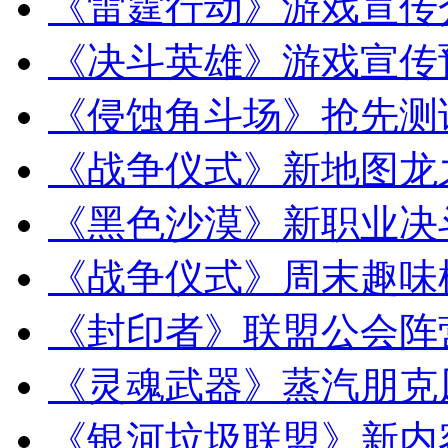
《雷霆行动》游戏宣传
《决斗英雄》游戏宣传
《侵蚀角斗场》抢先测
《战争仪式》新地图龙
《黑色沙漠》新职业决
《战争仪式》周末趣味
《封印者》联盟公会阵
《灵魂武器》蒸汽朋克
《银河垃圾联盟》新内