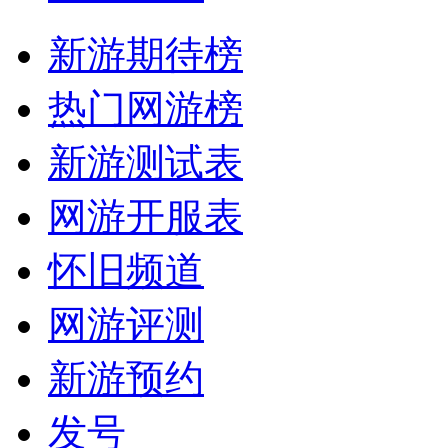
新游期待榜
热门网游榜
新游测试表
网游开服表
怀旧频道
网游评测
新游预约
发号