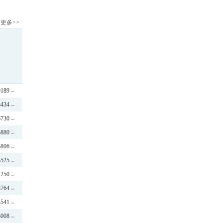
更多>>
9189
8434
6730
5880
5806
5525
4250
3764
3541
3008