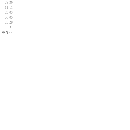
08-30
11-11
03-03
06-05
05-29
03-31
更多>>