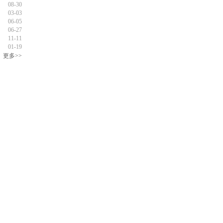
08-30
03-03
06-05
06-27
11-11
01-19
更多>>