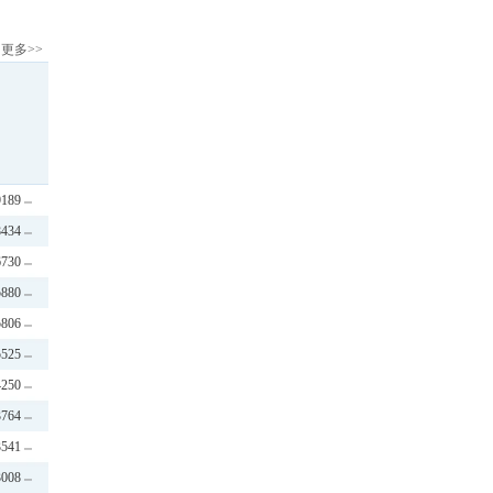
更多>>
9189
8434
6730
5880
5806
5525
4250
3764
3541
3008