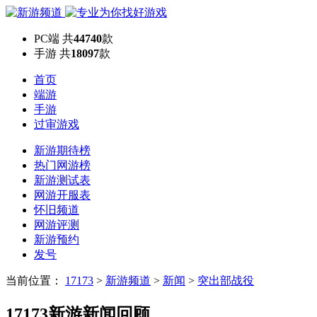
PC端
共
44740
款
手游
共
18097
款
首页
端游
手游
过审游戏
新游期待榜
热门网游榜
新游测试表
网游开服表
怀旧频道
网游评测
新游预约
发号
当前位置：
17173
>
新游频道
>
新闻
>
突出部战役
17173新游新闻回顾