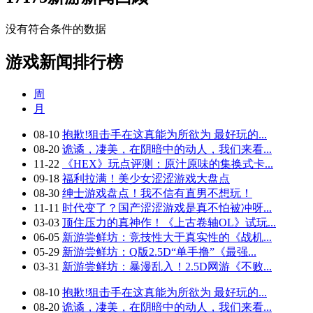
没有符合条件的数据
游戏新闻排行榜
周
月
08-10
抱歉!狙击手在这真能为所欲为 最好玩的...
08-20
诡谲，凄美，在阴暗中的动人，我们来看...
11-22
《HEX》玩点评测：原汁原味的集换式卡...
09-18
福利拉满！美少女涩涩游戏大盘点
08-30
绅士游戏盘点！我不信有直男不想玩！
11-11
时代变了？国产涩涩游戏是真不怕被冲呀...
03-03
顶住压力的真神作！《上古卷轴OL》试玩...
06-05
新游尝鲜坊：竞技性大于真实性的《战机...
05-29
新游尝鲜坊：Q版2.5D“单手撸”《最强...
03-31
新游尝鲜坊：暴漫乱入！2.5D网游《不败...
08-10
抱歉!狙击手在这真能为所欲为 最好玩的...
08-20
诡谲，凄美，在阴暗中的动人，我们来看...