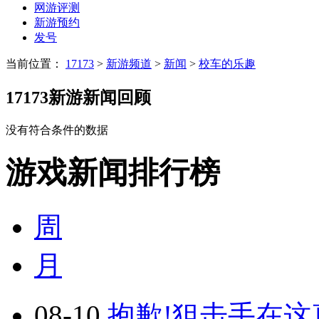
网游评测
新游预约
发号
当前位置：
17173
>
新游频道
>
新闻
>
校车的乐趣
17173新游新闻回顾
没有符合条件的数据
游戏新闻排行榜
周
月
08-10
抱歉!狙击手在这真