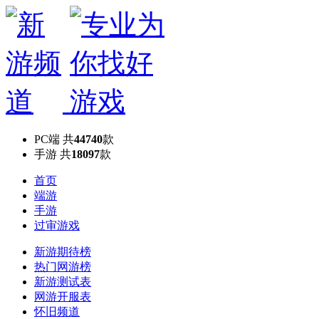
PC端
共
44740
款
手游
共
18097
款
首页
端游
手游
过审游戏
新游期待榜
热门网游榜
新游测试表
网游开服表
怀旧频道