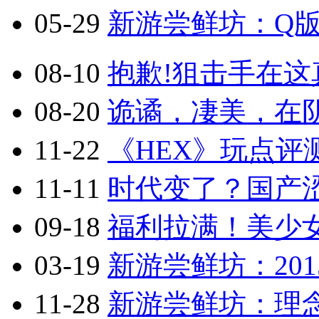
05-29
新游尝鲜坊：Q版2.
08-10
抱歉!狙击手在这真
08-20
诡谲，凄美，在阴
11-22
《HEX》玩点评
11-11
时代变了？国产涩
09-18
福利拉满！美少
03-19
新游尝鲜坊：201
11-28
新游尝鲜坊：理念