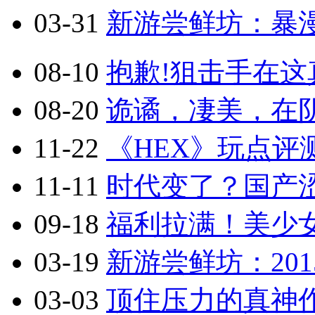
03-31
新游尝鲜坊：暴漫乱
08-10
抱歉!狙击手在这真
08-20
诡谲，凄美，在阴
11-22
《HEX》玩点评
11-11
时代变了？国产涩
09-18
福利拉满！美少
03-19
新游尝鲜坊：201
03-03
顶住压力的真神作