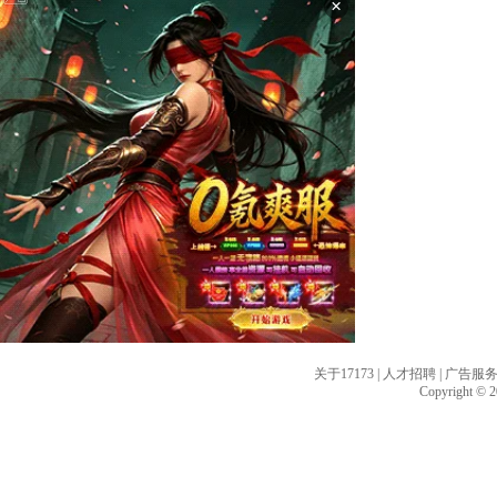
×
关于17173
|
人才招聘
|
广告服
Copyright © 20