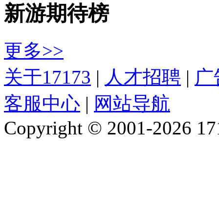
新游期待榜
更多>>
关于17173
|
人才招聘
|
广
客服中心
|
网站导航
Copyright © 2001-2026 1717