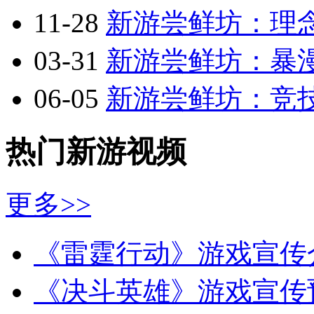
11-28
新游尝鲜坊：理念
03-31
新游尝鲜坊：暴漫乱
06-05
新游尝鲜坊：竞技
热门新游视频
更多>>
《雷霆行动》游戏宣传
《决斗英雄》游戏宣传