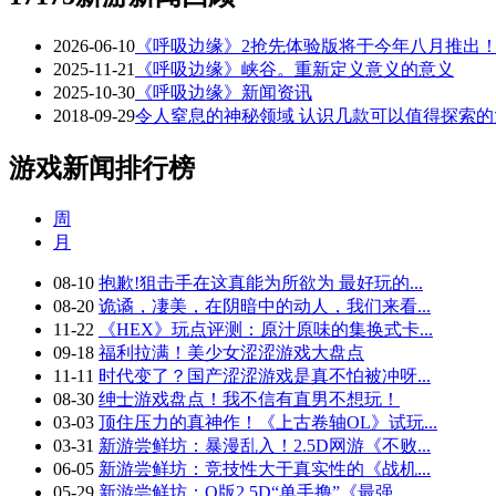
2026-06-10
《呼吸边缘》2抢先体验版将于今年八月推出
2025-11-21
《呼吸边缘》峡谷。重新定义意义的意义
2025-10-30
《呼吸边缘》新闻资讯
2018-09-29
令人窒息的神秘领域 认识几款可以值得探索的
游戏新闻排行榜
周
月
08-10
抱歉!狙击手在这真能为所欲为 最好玩的...
08-20
诡谲，凄美，在阴暗中的动人，我们来看...
11-22
《HEX》玩点评测：原汁原味的集换式卡...
09-18
福利拉满！美少女涩涩游戏大盘点
11-11
时代变了？国产涩涩游戏是真不怕被冲呀...
08-30
绅士游戏盘点！我不信有直男不想玩！
03-03
顶住压力的真神作！《上古卷轴OL》试玩...
03-31
新游尝鲜坊：暴漫乱入！2.5D网游《不败...
06-05
新游尝鲜坊：竞技性大于真实性的《战机...
05-29
新游尝鲜坊：Q版2.5D“单手撸”《最强...