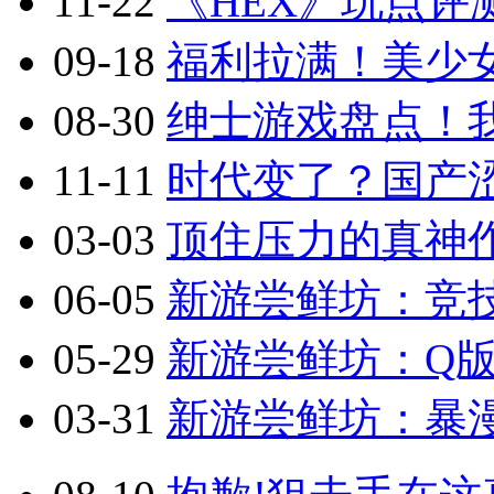
11-22
《HEX》玩点评
09-18
福利拉满！美少
08-30
绅士游戏盘点！
11-11
时代变了？国产涩
03-03
顶住压力的真神作
06-05
新游尝鲜坊：竞技
05-29
新游尝鲜坊：Q版2.
03-31
新游尝鲜坊：暴漫乱