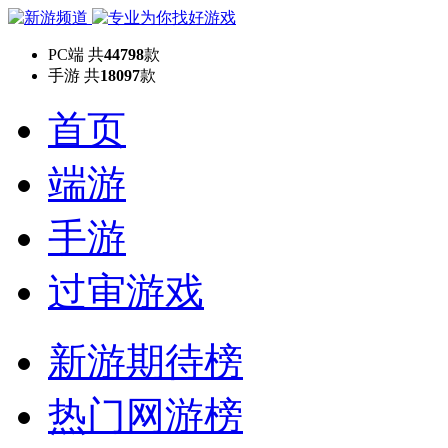
PC端
共
44798
款
手游
共
18097
款
首页
端游
手游
过审游戏
新游期待榜
热门网游榜