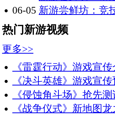
06-05
新游尝鲜坊：竞技
热门新游视频
更多>>
《雷霆行动》游戏宣传
《决斗英雄》游戏宣传
《侵蚀角斗场》抢先测
《战争仪式》新地图龙