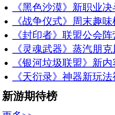
《黑色沙漠》新职业决
《战争仪式》周末趣味
《封印者》联盟公会阵
《灵魂武器》蒸汽朋克
《银河垃圾联盟》新内
《天衍录》神器新玩法
新游期待榜