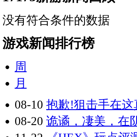
没有符合条件的数据
游戏新闻排行榜
周
月
08-10
抱歉!狙击手在这真
08-20
诡谲，凄美，在阴