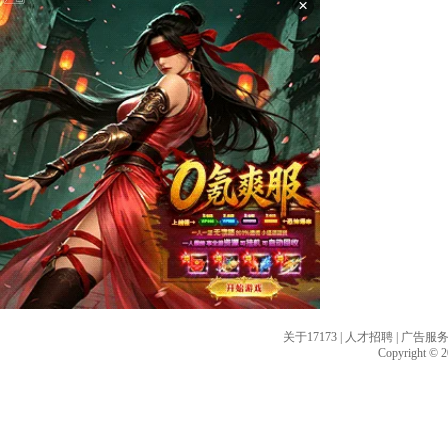
×
关于17173
|
人才招聘
|
广告服
Copyright © 20