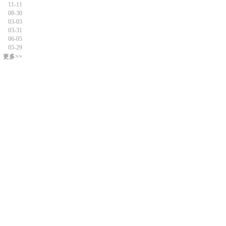
11-11
08-30
03-03
03-31
06-05
05-29
更多>>