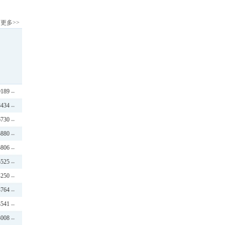
更多>>
9189
8434
6730
5880
5806
5525
4250
3764
3541
3008