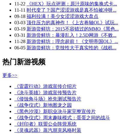
11-22
《HEX》玩点评测：原汁原味的集换式卡...
11-11
时代变了？国产涩涩游戏是真不怕被冲呀...
09-18
福利拉满！美少女涩涩游戏大盘点
03-03
顶住压力的真神作！《上古卷轴OL》试玩...
03-19
新游尝鲜坊：2015不容错过的MMO《黑色...
03-31
新游尝鲜坊：暴漫乱入！2.5D网游《不败...
11-28
新游尝鲜坊：理念超前！《文明帝国OL》...
06-05
新游尝鲜坊：竞技性大于真实性的《战机...
热门新游视频
更多>>
《雷霆行动》游戏宣传介绍片
《决斗英雄》游戏宣传预告片
《侵蚀角斗场》抢先测试预告片
《战争仪式》新地图龙之园
《黑色沙漠》新职业决斗家完整宣传片
《战争仪式》周末趣味模式：蛋蛋之间的战斗
《封印者》联盟公会阵营系统
《灵魂武器》蒸汽朋克风格时装