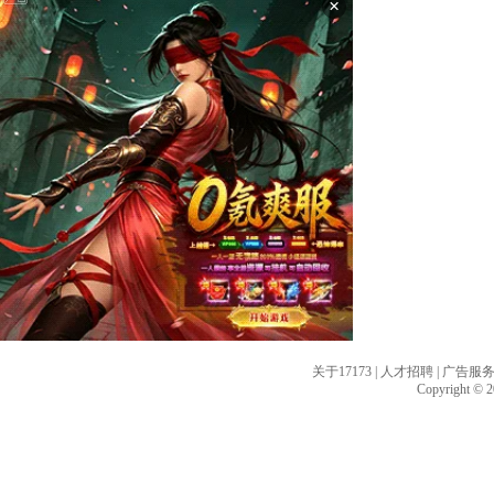
×
关于17173
|
人才招聘
|
广告服
Copyright © 20