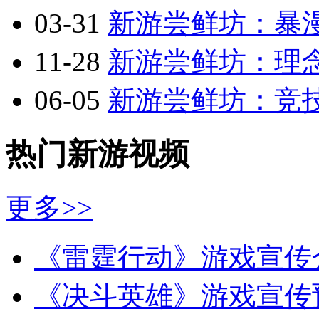
03-31
新游尝鲜坊：暴漫乱
11-28
新游尝鲜坊：理念
06-05
新游尝鲜坊：竞技
热门新游视频
更多>>
《雷霆行动》游戏宣传
《决斗英雄》游戏宣传