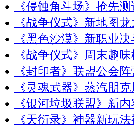
《侵蚀角斗场》抢先测
《战争仪式》新地图龙
《黑色沙漠》新职业决
《战争仪式》周末趣味
《封印者》联盟公会阵
《灵魂武器》蒸汽朋克
《银河垃圾联盟》新内
《天衍录》神器新玩法