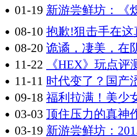
01-19
新游尝鲜坊：《炽
08-10
抱歉!狙击手在这真
08-20
诡谲，凄美，在阴
11-22
《HEX》玩点评
11-11
时代变了？国产涩
09-18
福利拉满！美少
03-03
顶住压力的真神作
03-19
新游尝鲜坊：201