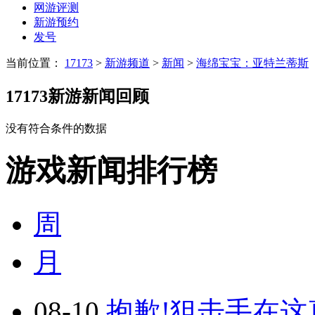
网游评测
新游预约
发号
当前位置：
17173
>
新游频道
>
新闻
>
海绵宝宝：亚特兰蒂斯
17173新游新闻回顾
没有符合条件的数据
游戏新闻排行榜
周
月
08-10
抱歉!狙击手在这真