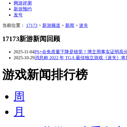
网游评测
新游预约
发号
当前位置：
17173
>
新游频道
>
新闻
>
迷失
17173新游新闻回顾
2025-11-04
PS+会免质量下降是错觉！博主用事实证明高
2025-10-29
消息称 2022 年 TGA 最佳独立游戏《迷失》将加入
游戏新闻排行榜
周
月