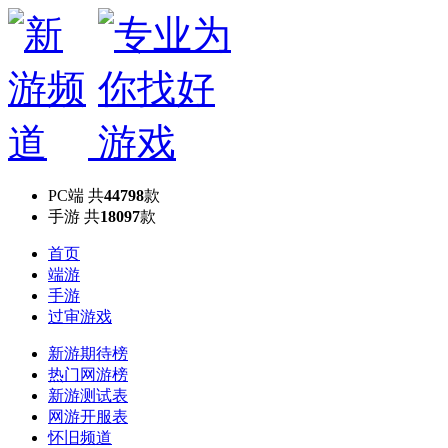
PC端
共
44798
款
手游
共
18097
款
首页
端游
手游
过审游戏
新游期待榜
热门网游榜
新游测试表
网游开服表
怀旧频道