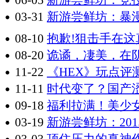
03-31
新游尝鲜坊：暴漫乱
08-10
抱歉!狙击手在这真
08-20
诡谲，凄美，在阴
11-22
《HEX》玩点评
11-11
时代变了？国产涩
09-18
福利拉满！美少
03-19
新游尝鲜坊：201
03-03
顶住压力的真神作