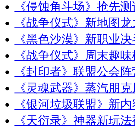
《侵蚀角斗场》抢先测
《战争仪式》新地图龙
《黑色沙漠》新职业决
《战争仪式》周末趣味
《封印者》联盟公会阵
《灵魂武器》蒸汽朋克
《银河垃圾联盟》新内
《天衍录》神器新玩法