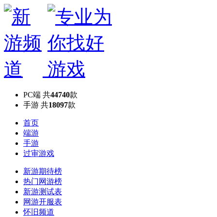
PC端
共
44740
款
手游
共
18097
款
首页
端游
手游
过审游戏
新游期待榜
热门网游榜
新游测试表
网游开服表
怀旧频道