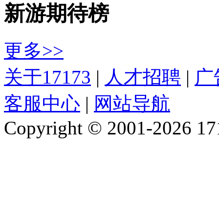
新游期待榜
更多>>
关于17173
|
人才招聘
|
广
客服中心
|
网站导航
Copyright © 2001-2026 1717