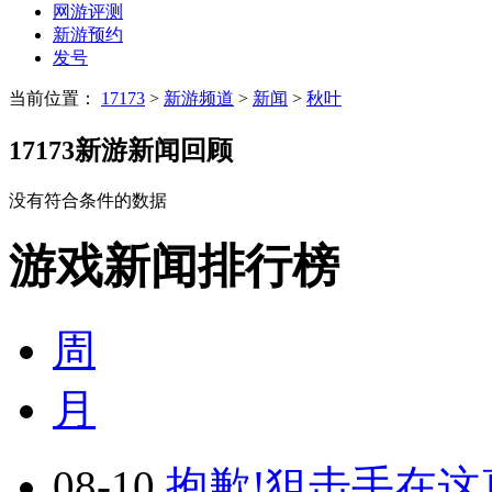
网游评测
新游预约
发号
当前位置：
17173
>
新游频道
>
新闻
>
秋叶
17173新游新闻回顾
没有符合条件的数据
游戏新闻排行榜
周
月
08-10
抱歉!狙击手在这真