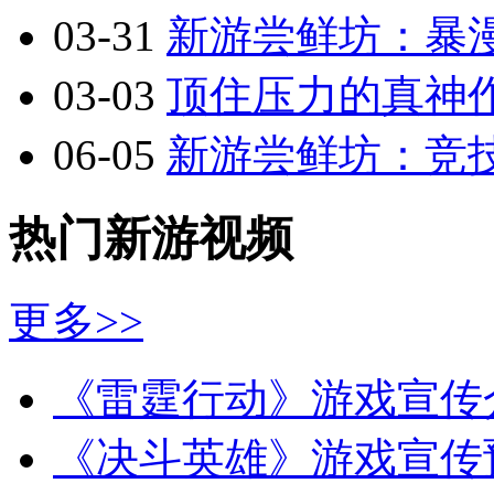
03-31
新游尝鲜坊：暴漫乱
03-03
顶住压力的真神作
06-05
新游尝鲜坊：竞技
热门新游视频
更多>>
《雷霆行动》游戏宣传
《决斗英雄》游戏宣传