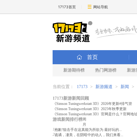
17173首页
网站导航
首页
新游期待榜
热门网游榜
新游
当前位置：
17173
>
新游频道
>
新闻
>
17173新游新闻回顾
《Simson Tuningwerkstatt 3D》2026年更新#排气管
《Simson Tuningwerkstatt 3D》2025年秋季更新
《Simson Tuningwerkstatt 3D》官网是什么？官网
游戏新闻排行榜
周
月
1
抱歉!狙击手在这真能为所欲为 最好玩的...
2
诡谲，凄美，在阴暗中的动人，我们来看...