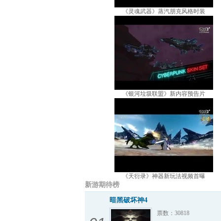
《灵魂武器》蒸汽朋克风格时装
《银河垃圾联盟》新内容预告片
《天衍录》神器新玩法视频首曝
新游期待榜
暗黑破坏神4
票数：30818