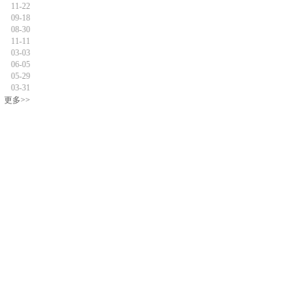
11-22
09-18
08-30
11-11
03-03
06-05
05-29
03-31
更多>>