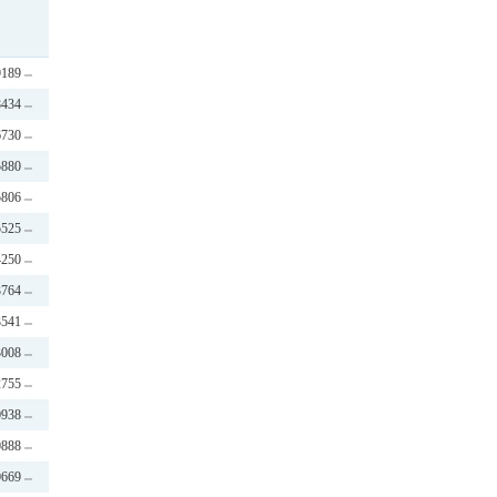
9189
8434
6730
5880
5806
5525
4250
3764
3541
3008
2755
0938
0888
0669