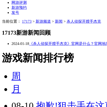
网游评测
新游预约
发号
当前位置：
17173
>
新游频道
>
新闻
>
杀人侦探开膛手杰克
17173新游新闻回顾
2024-01-18
《杀人侦探开膛手杰克》官网是什么？官网地
游戏新闻排行榜
周
月
08-10
抱歉!狙击手在这真