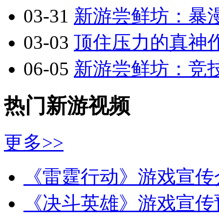
03-31
新游尝鲜坊：暴漫乱
03-03
顶住压力的真神作
06-05
新游尝鲜坊：竞技
热门新游视频
更多>>
《雷霆行动》游戏宣传
《决斗英雄》游戏宣传