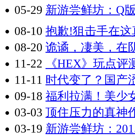
05-29
新游尝鲜坊：Q版2.
08-10
抱歉!狙击手在这真
08-20
诡谲，凄美，在阴
11-22
《HEX》玩点评
11-11
时代变了？国产涩
09-18
福利拉满！美少
03-03
顶住压力的真神作
03-19
新游尝鲜坊：201