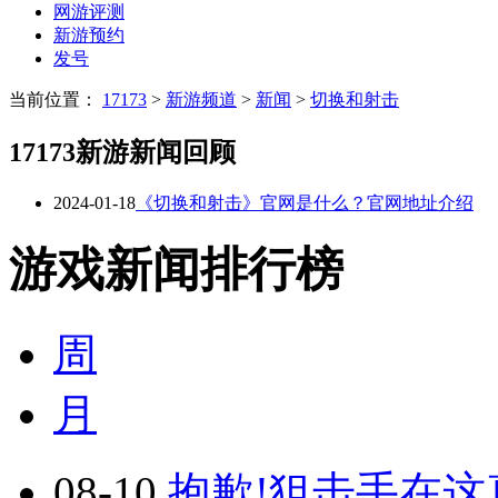
网游评测
新游预约
发号
当前位置：
17173
>
新游频道
>
新闻
>
切换和射击
17173新游新闻回顾
2024-01-18
《切换和射击》官网是什么？官网地址介绍
游戏新闻排行榜
周
月
08-10
抱歉!狙击手在这真