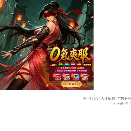
×
关于17173
|
人才招聘
|
广告服
Copyright © 20