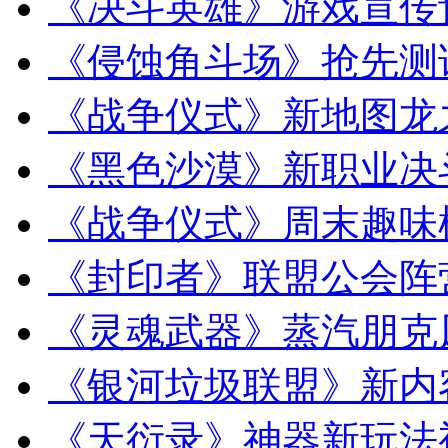
《决斗英雄》游戏宣传
《侵蚀角斗场》抢先测
《战争仪式》新地图龙
《黑色沙漠》新职业决
《战争仪式》周末趣味
《封印者》联盟公会阵
《灵魂武器》蒸汽朋克
《银河垃圾联盟》新内
《天衍录》神器新玩法