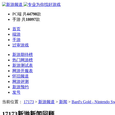
PC端
共
44798
款
手游
共
18097
款
首页
端游
手游
过审游戏
新游期待榜
热门网游榜
新游测试表
网游开服表
怀旧频道
网游评测
新游预约
发号
当前位置：
17173
>
新游频道
>
新闻
>
Bard's Gold - Nintendo Sw
17173新游新闻回顾