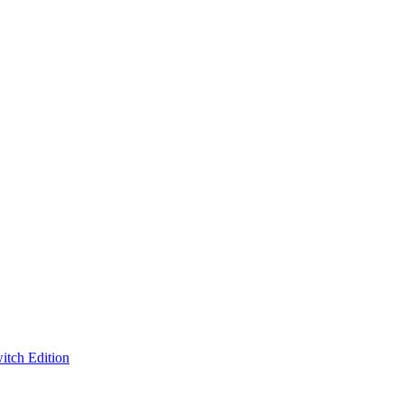
itch Edition