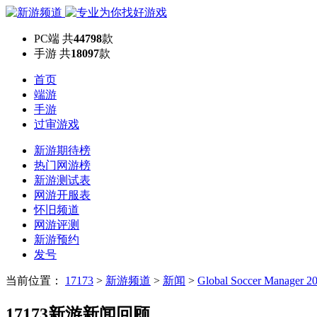
PC端
共
44798
款
手游
共
18097
款
首页
端游
手游
过审游戏
新游期待榜
热门网游榜
新游测试表
网游开服表
怀旧频道
网游评测
新游预约
发号
当前位置：
17173
>
新游频道
>
新闻
>
Global Soccer Manager 2
17173新游新闻回顾