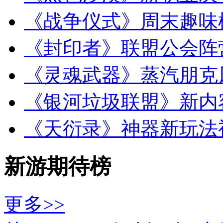
《战争仪式》周末趣味
《封印者》联盟公会阵
《灵魂武器》蒸汽朋克
《银河垃圾联盟》新内
《天衍录》神器新玩法
新游期待榜
更多>>